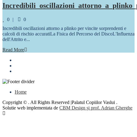
Incredibili_oscillazioni_attorno_a_plinko
Comments
0
0
Incredibili oscillazioni attorno a plinko per vincite sorprendenti e
calcoli di rischio accuratiLa Fisica del Percorso del DiscoL'Influenza
dell'Attrito e...
Read More
Home
Copyright © . All Rights Reserved |Palatul Copiilor Vaslui .
Solutie web implementata de
CBM Design și prof. Adrian Gherghe