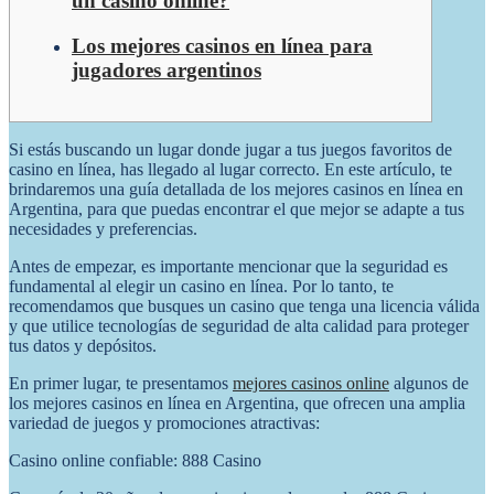
un casino online?
Los mejores casinos en línea para
jugadores argentinos
Si estás buscando un lugar donde jugar a tus juegos favoritos de
casino en línea, has llegado al lugar correcto. En este artículo, te
brindaremos una guía detallada de los mejores casinos en línea en
Argentina, para que puedas encontrar el que mejor se adapte a tus
necesidades y preferencias.
Antes de empezar, es importante mencionar que la seguridad es
fundamental al elegir un casino en línea. Por lo tanto, te
recomendamos que busques un casino que tenga una licencia válida
y que utilice tecnologías de seguridad de alta calidad para proteger
tus datos y depósitos.
En primer lugar, te presentamos
mejores casinos online
algunos de
los mejores casinos en línea en Argentina, que ofrecen una amplia
variedad de juegos y promociones atractivas:
Casino online confiable: 888 Casino