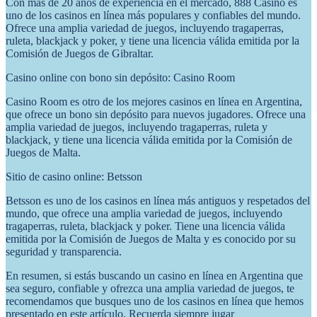
Con más de 20 años de experiencia en el mercado, 888 Casino es
uno de los casinos en línea más populares y confiables del mundo.
Ofrece una amplia variedad de juegos, incluyendo tragaperras,
ruleta, blackjack y poker, y tiene una licencia válida emitida por la
Comisión de Juegos de Gibraltar.
Casino online con bono sin depósito: Casino Room
Casino Room es otro de los mejores casinos en línea en Argentina,
que ofrece un bono sin depósito para nuevos jugadores. Ofrece una
amplia variedad de juegos, incluyendo tragaperras, ruleta y
blackjack, y tiene una licencia válida emitida por la Comisión de
Juegos de Malta.
Sitio de casino online: Betsson
Betsson es uno de los casinos en línea más antiguos y respetados del
mundo, que ofrece una amplia variedad de juegos, incluyendo
tragaperras, ruleta, blackjack y poker. Tiene una licencia válida
emitida por la Comisión de Juegos de Malta y es conocido por su
seguridad y transparencia.
En resumen, si estás buscando un casino en línea en Argentina que
sea seguro, confiable y ofrezca una amplia variedad de juegos, te
recomendamos que busques uno de los casinos en línea que hemos
presentado en este artículo. Recuerda siempre jugar