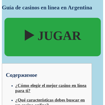
Guía de casinos en línea en Argentina
▶️ JUGAR
Содержимое
¿Cómo elegir el mejor casino en línea
para ti?
¿Qué características debes buscar en