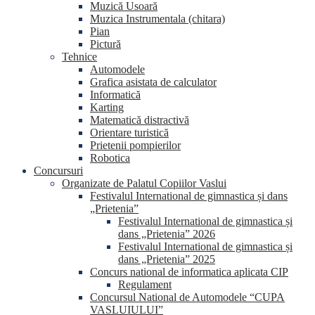
Muzică Usoară
Muzica Instrumentala (chitara)
Pian
Pictură
Tehnice
Automodele
Grafica asistata de calculator
Informatică
Karting
Matematică distractivă
Orientare turistică
Prietenii pompierilor
Robotica
Concursuri
Organizate de Palatul Copiilor Vaslui
Festivalul International de gimnastica și dans
„Prietenia”
Festivalul International de gimnastica și
dans „Prietenia” 2026
Festivalul International de gimnastica și
dans „Prietenia” 2025
Concurs national de informatica aplicata CIP
Regulament
Concursul National de Automodele “CUPA
VASLUIULUI”