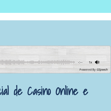
-:--
1x
Powered By
GSpeech
ial de Casino Online e