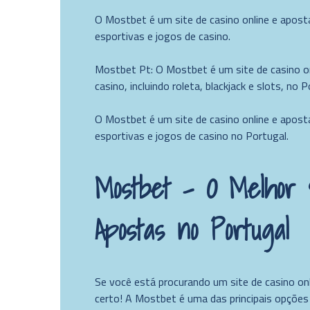
O Mostbet é um site de casino online e apos
esportivas e jogos de casino.
Mostbet Pt: O Mostbet é um site de casino o
casino, incluindo roleta, blackjack e slots, no P
O Mostbet é um site de casino online e apos
esportivas e jogos de casino no Portugal.
Mostbet – O Melhor 
Apostas no Portugal
Se você está procurando um site de casino on
certo! A Mostbet é uma das principais opções