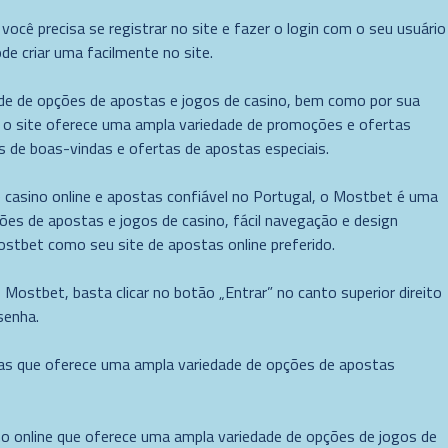
ocê precisa se registrar no site e fazer o login com o seu usuário
de criar uma facilmente no site.
de de opções de apostas e jogos de casino, bem como por sua
o, o site oferece uma ampla variedade de promoções e ofertas
us de boas-vindas e ofertas de apostas especiais.
 casino online e apostas confiável no Portugal, o Mostbet é uma
es de apostas e jogos de casino, fácil navegação e design
Mostbet como seu site de apostas online preferido.
 Mostbet, basta clicar no botão „Entrar” no canto superior direito
 senha.
tas que oferece uma ampla variedade de opções de apostas
o online que oferece uma ampla variedade de opções de jogos de