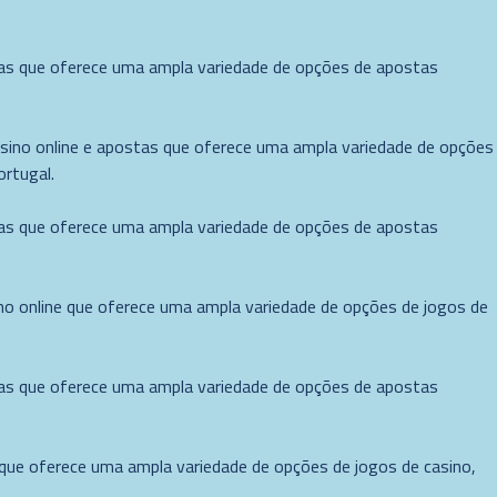
tas que oferece uma ampla variedade de opções de apostas
sino online e apostas que oferece uma ampla variedade de opções
ortugal.
tas que oferece uma ampla variedade de opções de apostas
no online que oferece uma ampla variedade de opções de jogos de
tas que oferece uma ampla variedade de opções de apostas
que oferece uma ampla variedade de opções de jogos de casino,