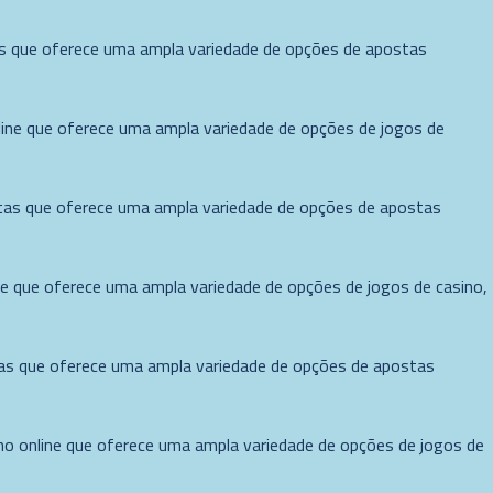
as que oferece uma ampla variedade de opções de apostas
line que oferece uma ampla variedade de opções de jogos de
stas que oferece uma ampla variedade de opções de apostas
e que oferece uma ampla variedade de opções de jogos de casino,
tas que oferece uma ampla variedade de opções de apostas
no online que oferece uma ampla variedade de opções de jogos de