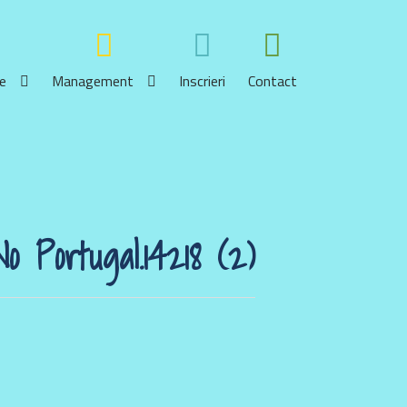
e
Management
Inscrieri
Contact
o Portugal.14218 (2)