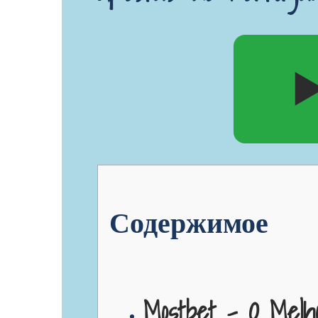
▶
Содержимое
Mostbet – O Melh