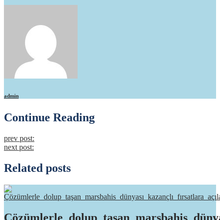
admin
Continue Reading
prev post:
next post:
Related posts
Çözümlerle_dolup_taşan_marsbahis_dünyas