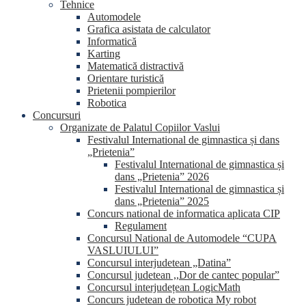
Tehnice
Automodele
Grafica asistata de calculator
Informatică
Karting
Matematică distractivă
Orientare turistică
Prietenii pompierilor
Robotica
Concursuri
Organizate de Palatul Copiilor Vaslui
Festivalul International de gimnastica și dans
„Prietenia”
Festivalul International de gimnastica și
dans „Prietenia” 2026
Festivalul International de gimnastica și
dans „Prietenia” 2025
Concurs national de informatica aplicata CIP
Regulament
Concursul National de Automodele “CUPA
VASLUIULUI”
Concursul interjudetean „Datina”
Concursul judetean ,,Dor de cantec popular”
Concursul interjudețean LogicMath
Concurs judetean de robotica My robot