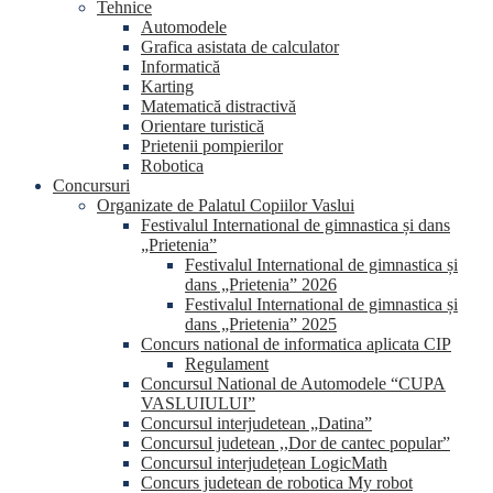
Tehnice
Automodele
Grafica asistata de calculator
Informatică
Karting
Matematică distractivă
Orientare turistică
Prietenii pompierilor
Robotica
Concursuri
Organizate de Palatul Copiilor Vaslui
Festivalul International de gimnastica și dans
„Prietenia”
Festivalul International de gimnastica și
dans „Prietenia” 2026
Festivalul International de gimnastica și
dans „Prietenia” 2025
Concurs national de informatica aplicata CIP
Regulament
Concursul National de Automodele “CUPA
VASLUIULUI”
Concursul interjudetean „Datina”
Concursul judetean ,,Dor de cantec popular”
Concursul interjudețean LogicMath
Concurs judetean de robotica My robot