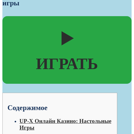
игры
▶️
ИГРАТЬ
Содержимое
UP-X Онлайн Казино: Настольные
Игры