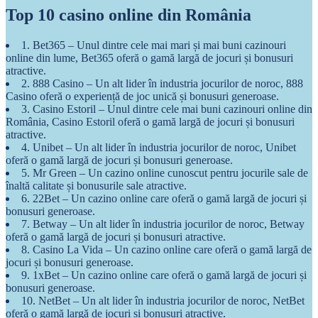
Top 10 casino online din România
1. Bet365 – Unul dintre cele mai mari și mai buni cazinouri
online din lume, Bet365 oferă o gamă largă de jocuri și bonusuri
atractive.
2. 888 Casino – Un alt lider în industria jocurilor de noroc, 888
Casino oferă o experiență de joc unică și bonusuri generoase.
3. Casino Estoril – Unul dintre cele mai buni cazinouri online din
România, Casino Estoril oferă o gamă largă de jocuri și bonusuri
atractive.
4. Unibet – Un alt lider în industria jocurilor de noroc, Unibet
oferă o gamă largă de jocuri și bonusuri generoase.
5. Mr Green – Un cazino online cunoscut pentru jocurile sale de
înaltă calitate și bonusurile sale atractive.
6. 22Bet – Un cazino online care oferă o gamă largă de jocuri și
bonusuri generoase.
7. Betway – Un alt lider în industria jocurilor de noroc, Betway
oferă o gamă largă de jocuri și bonusuri atractive.
8. Casino La Vida – Un cazino online care oferă o gamă largă de
jocuri și bonusuri generoase.
9. 1xBet – Un cazino online care oferă o gamă largă de jocuri și
bonusuri generoase.
10. NetBet – Un alt lider în industria jocurilor de noroc, NetBet
oferă o gamă largă de jocuri și bonusuri atractive.