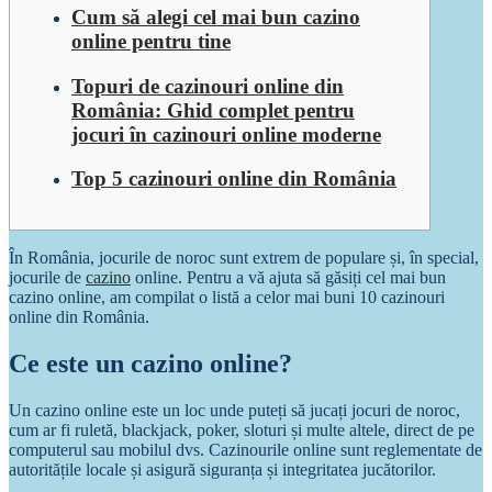
Cum să alegi cel mai bun cazino
online pentru tine
Topuri de cazinouri online din
România: Ghid complet pentru
jocuri în cazinouri online moderne
Top 5 cazinouri online din România
În România, jocurile de noroc sunt extrem de populare și, în special,
jocurile de
cazino
online. Pentru a vă ajuta să găsiți cel mai bun
cazino online, am compilat o listă a celor mai buni 10 cazinouri
online din România.
Ce este un cazino online?
Un cazino online este un loc unde puteți să jucați jocuri de noroc,
cum ar fi ruletă, blackjack, poker, sloturi și multe altele, direct de pe
computerul sau mobilul dvs. Cazinourile online sunt reglementate de
autoritățile locale și asigură siguranța și integritatea jucătorilor.