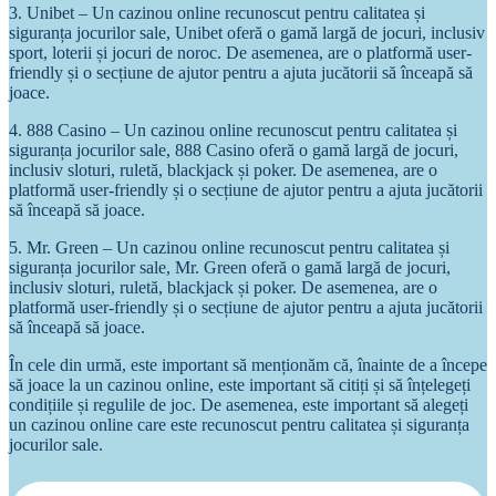
3. Unibet – Un cazinou online recunoscut pentru calitatea și
siguranța jocurilor sale, Unibet oferă o gamă largă de jocuri, inclusiv
sport, loterii și jocuri de noroc. De asemenea, are o platformă user-
friendly și o secțiune de ajutor pentru a ajuta jucătorii să înceapă să
joace.
4. 888 Casino – Un cazinou online recunoscut pentru calitatea și
siguranța jocurilor sale, 888 Casino oferă o gamă largă de jocuri,
inclusiv sloturi, ruletă, blackjack și poker. De asemenea, are o
platformă user-friendly și o secțiune de ajutor pentru a ajuta jucătorii
să înceapă să joace.
5. Mr. Green – Un cazinou online recunoscut pentru calitatea și
siguranța jocurilor sale, Mr. Green oferă o gamă largă de jocuri,
inclusiv sloturi, ruletă, blackjack și poker. De asemenea, are o
platformă user-friendly și o secțiune de ajutor pentru a ajuta jucătorii
să înceapă să joace.
În cele din urmă, este important să menționăm că, înainte de a începe
să joace la un cazinou online, este important să citiți și să înțelegeți
condițiile și regulile de joc. De asemenea, este important să alegeți
un cazinou online care este recunoscut pentru calitatea și siguranța
jocurilor sale.