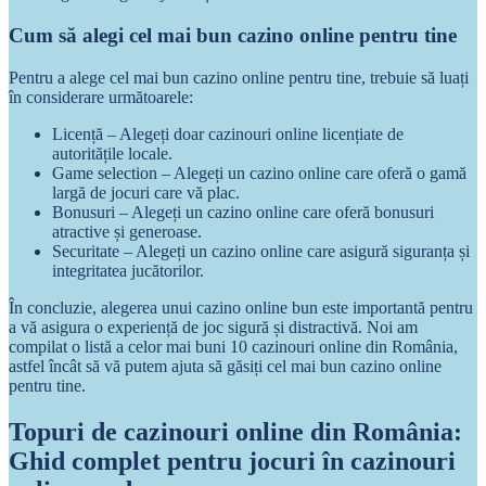
Cum să alegi cel mai bun cazino online pentru tine
Pentru a alege cel mai bun cazino online pentru tine, trebuie să luați
în considerare următoarele:
Licență – Alegeți doar cazinouri online licențiate de
autoritățile locale.
Game selection – Alegeți un cazino online care oferă o gamă
largă de jocuri care vă plac.
Bonusuri – Alegeți un cazino online care oferă bonusuri
atractive și generoase.
Securitate – Alegeți un cazino online care asigură siguranța și
integritatea jucătorilor.
În concluzie, alegerea unui cazino online bun este importantă pentru
a vă asigura o experiență de joc sigură și distractivă. Noi am
compilat o listă a celor mai buni 10 cazinouri online din România,
astfel încât să vă putem ajuta să găsiți cel mai bun cazino online
pentru tine.
Topuri de cazinouri online din România:
Ghid complet pentru jocuri în cazinouri