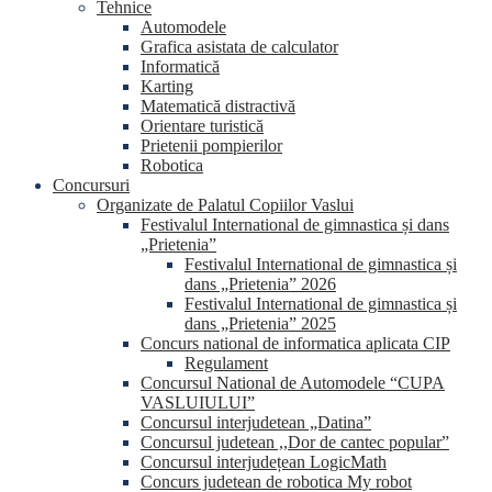
Tehnice
Automodele
Grafica asistata de calculator
Informatică
Karting
Matematică distractivă
Orientare turistică
Prietenii pompierilor
Robotica
Concursuri
Organizate de Palatul Copiilor Vaslui
Festivalul International de gimnastica și dans
„Prietenia”
Festivalul International de gimnastica și
dans „Prietenia” 2026
Festivalul International de gimnastica și
dans „Prietenia” 2025
Concurs national de informatica aplicata CIP
Regulament
Concursul National de Automodele “CUPA
VASLUIULUI”
Concursul interjudetean „Datina”
Concursul judetean ,,Dor de cantec popular”
Concursul interjudețean LogicMath
Concurs judetean de robotica My robot