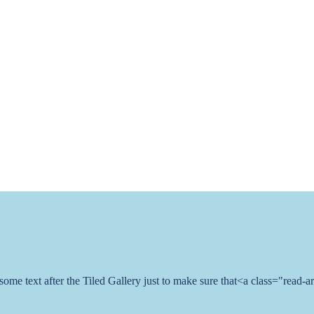
is some text after the Tiled Gallery just to make sure that<a class="read-a