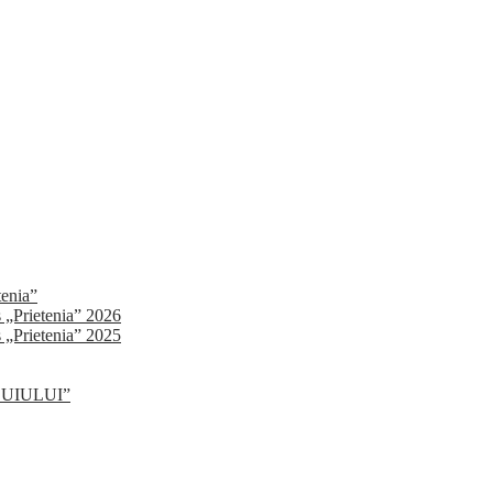
tenia”
s „Prietenia” 2026
s „Prietenia” 2025
SLUIULUI”