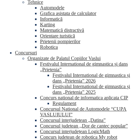
Tehnice
Automodele
Grafica asistata de calculator
Informatică
Karting
Matematică distractivă
Orientare turistică
Prietenii pompierilor
Robotica
Concursuri
Organizate de Palatul Copiilor Vaslui
Festivalul International de gimnastica și dans
„Prietenia”
Festivalul International de gimnastica și
dans „Prietenia” 2026
Festivalul International de gimnastica și
dans „Prietenia” 2025
Concurs national de informatica aplicata CIP
Regulament
Concursul National de Automodele “CUPA
VASLUIULUI”
Concursul interjudetean „Datina”
Concursul judetean ,,Dor de cantec popular”
Concursul interjudețean LogicMath
Concurs judetean de robotica My robot