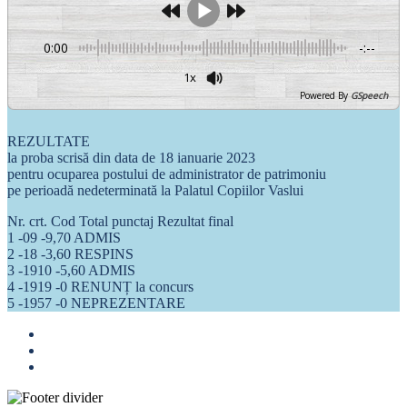
0:00
-:--
1x
Powered By
GSpeech
REZULTATE
la proba scrisă din data de 18 ianuarie 2023
pentru ocuparea postului de administrator de patrimoniu
pe perioadă nedeterminată la Palatul Copiilor Vaslui
Nr. crt. Cod Total punctaj Rezultat final
1 -09 -9,70 ADMIS
2 -18 -3,60 RESPINS
3 -1910 -5,60 ADMIS
4 -1919 -0 RENUNȚ la concurs
5 -1957 -0 NEPREZENTARE