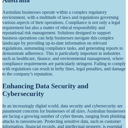
Australia
Australian businesses operate within a complex regulatory
environment, with a multitude of laws and regulations governing
various aspects of their operations. Compliance is not only a legal
requirement but also a matter of ethical responsibility and
reputational risk management. Solutions designed to support
business operations can help businesses navigate this complex
landscape by providing up-to-date information on relevant
regulations, automating compliance tasks, and generating reports to
demonstrate adherence. This is particularly important in industries
such as healthcare, finance, and environmental management, where
compliance requirements are particularly stringent. Failing to comply
with regulations can result in hefty fines, legal penalties, and damage
to the company’s reputation.
Enhancing Data Security and
Cybersecurity
In an increasingly digital world, data security and cybersecurity are
paramount concerns for businesses of all sizes. Australian businesses
are facing a growing number of cyber threats, ranging from phishing
attacks to ransomware. Protecting sensitive data, such as customer
information, financial records, and intellectual property, is essential