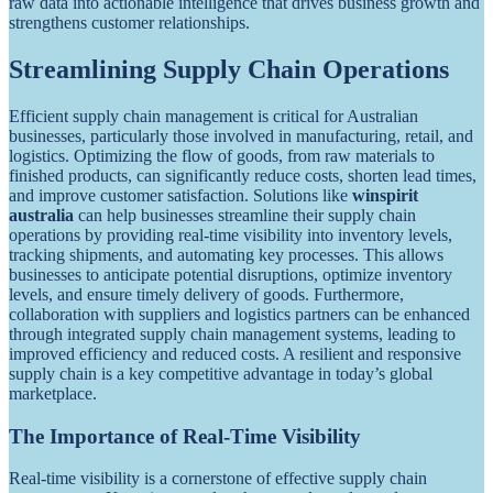
raw data into actionable intelligence that drives business growth and
strengthens customer relationships.
Streamlining Supply Chain Operations
Efficient supply chain management is critical for Australian
businesses, particularly those involved in manufacturing, retail, and
logistics. Optimizing the flow of goods, from raw materials to
finished products, can significantly reduce costs, shorten lead times,
and improve customer satisfaction. Solutions like
winspirit
australia
can help businesses streamline their supply chain
operations by providing real-time visibility into inventory levels,
tracking shipments, and automating key processes. This allows
businesses to anticipate potential disruptions, optimize inventory
levels, and ensure timely delivery of goods. Furthermore,
collaboration with suppliers and logistics partners can be enhanced
through integrated supply chain management systems, leading to
improved efficiency and reduced costs. A resilient and responsive
supply chain is a key competitive advantage in today’s global
marketplace.
The Importance of Real-Time Visibility
Real-time visibility is a cornerstone of effective supply chain