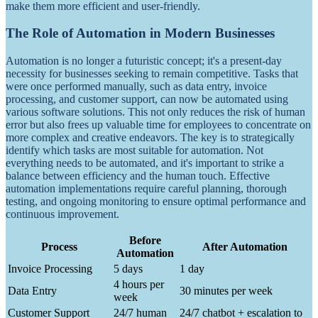
make them more efficient and user-friendly.
The Role of Automation in Modern Businesses
Automation is no longer a futuristic concept; it's a present-day
necessity for businesses seeking to remain competitive. Tasks that
were once performed manually, such as data entry, invoice
processing, and customer support, can now be automated using
various software solutions. This not only reduces the risk of human
error but also frees up valuable time for employees to concentrate on
more complex and creative endeavors. The key is to strategically
identify which tasks are most suitable for automation. Not
everything needs to be automated, and it's important to strike a
balance between efficiency and the human touch. Effective
automation implementations require careful planning, thorough
testing, and ongoing monitoring to ensure optimal performance and
continuous improvement.
Before
Process
After Automation
Automation
Invoice Processing
5 days
1 day
4 hours per
Data Entry
30 minutes per week
week
Customer Support
24/7 human
24/7 chatbot + escalation to