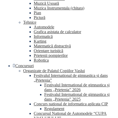
Muzică Usoară
Muzica Instrumentala (chitara)
Pian
Pictură
Tehnice
Automodele
Grafica asistata de calculator
Informatică
Karting
Matematică distractivă
Orientare turistică
Prietenii pompierilor
Robotica
Concursuri
Organizate de Palatul Copiilor Vaslui
Festivalul International de gimnastica și dans
„Prietenia”
Festivalul International de gimnastica și
dans „Prietenia” 2026
Festivalul International de gimnastica și
dans „Prietenia” 2025
Concurs national de informatica aplicata CIP
Regulament
Concursul National de Automodele “CUPA