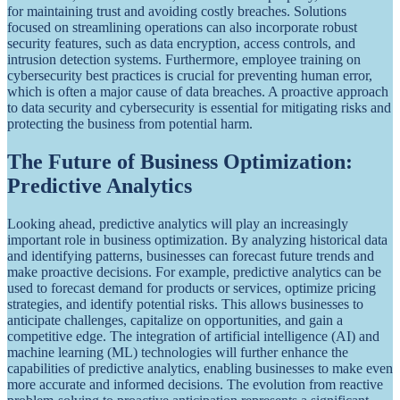
for maintaining trust and avoiding costly breaches. Solutions
focused on streamlining operations can also incorporate robust
security features, such as data encryption, access controls, and
intrusion detection systems. Furthermore, employee training on
cybersecurity best practices is crucial for preventing human error,
which is often a major cause of data breaches. A proactive approach
to data security and cybersecurity is essential for mitigating risks and
protecting the business from potential harm.
The Future of Business Optimization:
Predictive Analytics
Looking ahead, predictive analytics will play an increasingly
important role in business optimization. By analyzing historical data
and identifying patterns, businesses can forecast future trends and
make proactive decisions. For example, predictive analytics can be
used to forecast demand for products or services, optimize pricing
strategies, and identify potential risks. This allows businesses to
anticipate challenges, capitalize on opportunities, and gain a
competitive edge. The integration of artificial intelligence (AI) and
machine learning (ML) technologies will further enhance the
capabilities of predictive analytics, enabling businesses to make even
more accurate and informed decisions. The evolution from reactive