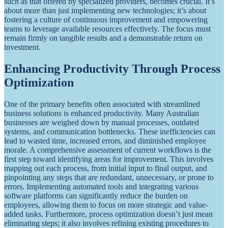
such as that offered by specialized providers, becomes crucial. It’s
about more than just implementing new technologies; it’s about
fostering a culture of continuous improvement and empowering
teams to leverage available resources effectively. The focus must
remain firmly on tangible results and a demonstrable return on
investment.
Enhancing Productivity Through Process
Optimization
One of the primary benefits often associated with streamlined
business solutions is enhanced productivity. Many Australian
businesses are weighed down by manual processes, outdated
systems, and communication bottlenecks. These inefficiencies can
lead to wasted time, increased errors, and diminished employee
morale. A comprehensive assessment of current workflows is the
first step toward identifying areas for improvement. This involves
mapping out each process, from initial input to final output, and
pinpointing any steps that are redundant, unnecessary, or prone to
errors. Implementing automated tools and integrating various
software platforms can significantly reduce the burden on
employees, allowing them to focus on more strategic and value-
added tasks. Furthermore, process optimization doesn’t just mean
eliminating steps; it also involves refining existing procedures to