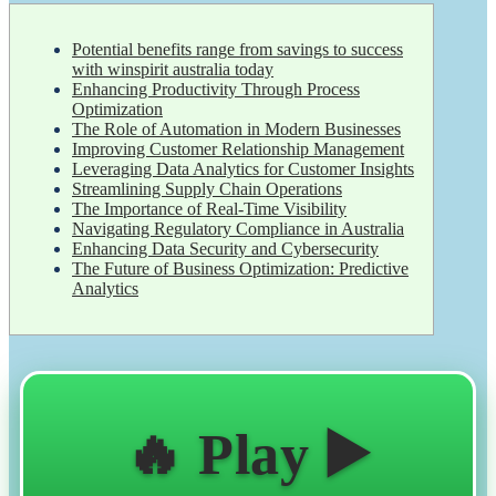
Potential benefits range from savings to success
with winspirit australia today
Enhancing Productivity Through Process
Optimization
The Role of Automation in Modern Businesses
Improving Customer Relationship Management
Leveraging Data Analytics for Customer Insights
Streamlining Supply Chain Operations
The Importance of Real-Time Visibility
Navigating Regulatory Compliance in Australia
Enhancing Data Security and Cybersecurity
The Future of Business Optimization: Predictive
Analytics
🔥 Play ▶️