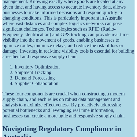
management. Knowing exactly where goods are located at any
given time, and having access to accurate inventory data, allows
businesses to make informed decisions and respond quickly to
changing conditions. This is particularly important in Australia,
where vast distances and complex logistics networks can pose
significant challenges. Technologies such as RFID (Radio-
Frequency Identification) and GPS tracking can provide real-time
visibility into the movement of goods, enabling businesses to
optimize routes, minimize delays, and reduce the risk of loss or
damage. Investing in real-time visibility tools is essential for building
a resilient and responsive supply chain.
Inventory Optimization
Shipment Tracking
Demand Forecasting
Supplier Collaboration
These four components are crucial when constructing a modern
supply chain, and each relies on robust data management and
analysis to maximize effectiveness. By proactively addressing
potential bottlenecks and leveraging real-time information,
businesses can create a more agile and responsive supply chain.
Navigating Regulatory Compliance in