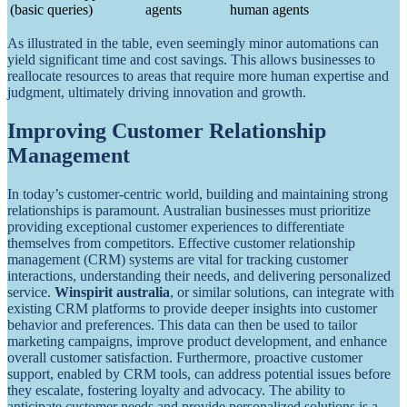
(basic queries)
agents
human agents
As illustrated in the table, even seemingly minor automations can
yield significant time and cost savings. This allows businesses to
reallocate resources to areas that require more human expertise and
judgment, ultimately driving innovation and growth.
Improving Customer Relationship
Management
In today’s customer-centric world, building and maintaining strong
relationships is paramount. Australian businesses must prioritize
providing exceptional customer experiences to differentiate
themselves from competitors. Effective customer relationship
management (CRM) systems are vital for tracking customer
interactions, understanding their needs, and delivering personalized
service.
Winspirit australia
, or similar solutions, can integrate with
existing CRM platforms to provide deeper insights into customer
behavior and preferences. This data can then be used to tailor
marketing campaigns, improve product development, and enhance
overall customer satisfaction. Furthermore, proactive customer
support, enabled by CRM tools, can address potential issues before
they escalate, fostering loyalty and advocacy. The ability to
anticipate customer needs and provide personalized solutions is a