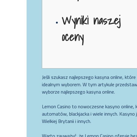
Wyniki naszej
oceny
Jeśli szukasz najlepszego kasyna online, któr
idealnym wyborem. W tym artykule przedsta
wyborze najlepszego kasyna online.
Lemon Casino to nowoczesne kasyno online, kt
automatów, blackjacka i wiele innych. Kasyno
Wielkiej Brytanii i innych.
Warto zauważyć, że Lemon Casino oferuje bez