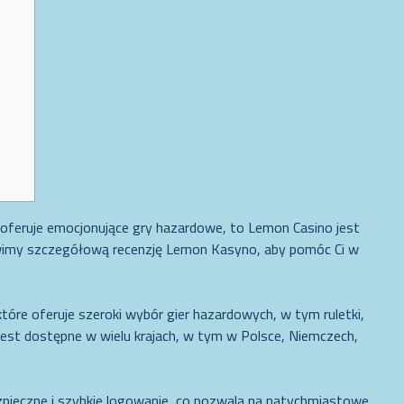
e oferuje emocjonujące gry hazardowe, to Lemon Casino jest
wimy szczegółową recenzję Lemon Kasyno, aby pomóc Ci w
óre oferuje szeroki wybór gier hazardowych, w tym ruletki,
 jest dostępne w wielu krajach, w tym w Polsce, Niemczech,
pieczne i szybkie logowanie, co pozwala na natychmiastowe