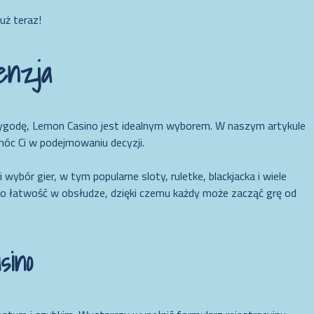
już teraz!
enzja
 wygodę, Lemon Casino jest idealnym wyborem. W naszym artykule
óc Ci w podejmowaniu decyzji.
wybór gier, w tym popularne sloty, ruletke, blackjacka i wiele
o łatwość w obsłudze, dzięki czemu każdy może zacząć grę od
sino