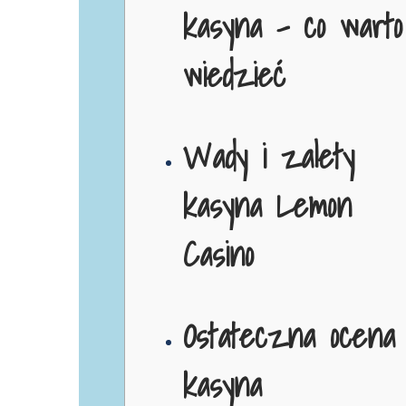
kasyna – co warto
wiedzieć
Wady i zalety
kasyna Lemon
Casino
Ostateczna ocena
kasyna