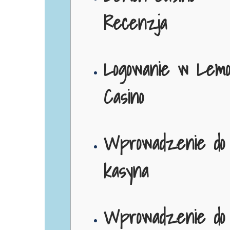
Recenzja
Logowanie w Lem
Casino
Wprowadzenie do
kasyna
Wprowadzenie do