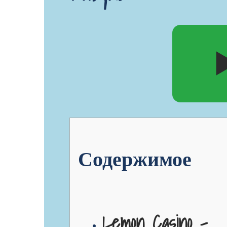
Содержимое
Lemon Casino –