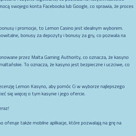
mocą swojego konta Facebooka lub Google, co sprawia, że proces
e bonusy i promocje, to Lemon Casino jest idealnym wyborem.
owitalne, bonusy za depozyty i bonusy za gry, co pozwala na
jonowane przez Malta Gaming Authority, co oznacza, że kasyno
altańskie. To oznacza, że kasyno jest bezpieczne i uczciwe, co
ecenzję Lemon Kasyno, aby pomóc Ci w wyborze najlepszego
ieć się więcej o tym kasynie i jego ofercie.
eraz!
 oferuje także mobilne aplikacje, które pozwalają na grę na