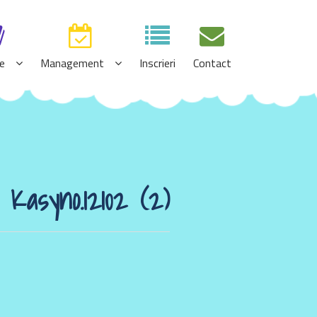
e
Management
Inscrieri
Contact
asyno.12102 (2)