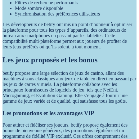
Filtres de recherche performants
Mode sombre disponible
Synchronisation des préférences utilisateurs
Les développeurs de betify ont mis un point d’honneur à optimiser
la plateforme pour tous les types d’appareils, des ordinateurs de
bureau aux smartphones en passant par les tablettes. Cette
compatibilité multi-plateforme permet aux joueurs de profiter de
leurs jeux préférés où qu’ils soient, à tout moment.
Les jeux proposés et les bonus
betify propose une large sélection de jeux de casino, allant des
machines à sous classiques aux jeux de table en direct en passant par
les jeux de cartes virtuels. La plateforme collabore avec les
principaux fournisseurs de logiciels de jeu, tels que NetEnt,
Microgaming, et Evolution Gaming. Elle s’engage à fournir une
gamme de jeux variée et de qualité, qui satisfasse tous les goûts.
Les promotions et les avantages VIP
Pour attirer et fidéliser ses joueurs, betify propose également des
bonus de bienvenue généreux, des promotions régulières et un
programme de fidélité VIP exclusif. Ces offres comprennent des