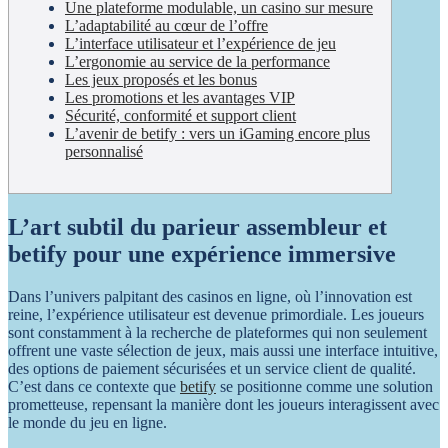
Une plateforme modulable, un casino sur mesure
L’adaptabilité au cœur de l’offre
L’interface utilisateur et l’expérience de jeu
L’ergonomie au service de la performance
Les jeux proposés et les bonus
Les promotions et les avantages VIP
Sécurité, conformité et support client
L’avenir de betify : vers un iGaming encore plus
personnalisé
L’art subtil du parieur assembleur et
betify pour une expérience immersive
Dans l’univers palpitant des casinos en ligne, où l’innovation est
reine, l’expérience utilisateur est devenue primordiale. Les joueurs
sont constamment à la recherche de plateformes qui non seulement
offrent une vaste sélection de jeux, mais aussi une interface intuitive,
des options de paiement sécurisées et un service client de qualité.
C’est dans ce contexte que
betify
se positionne comme une solution
prometteuse, repensant la manière dont les joueurs interagissent avec
le monde du jeu en ligne.