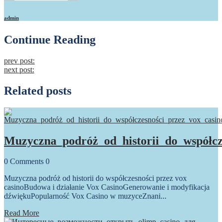
admin
Continue Reading
prev post:
next post:
Related posts
Muzyczna_podróż_od_historii_do_współcz
0
Comments
0
Muzyczna podróż od historii do współczesności przez vox
casinoBudowa i działanie Vox CasinoGenerowanie i modyfikacja
dźwiękuPopularność Vox Casino w muzyceZnani...
Read More