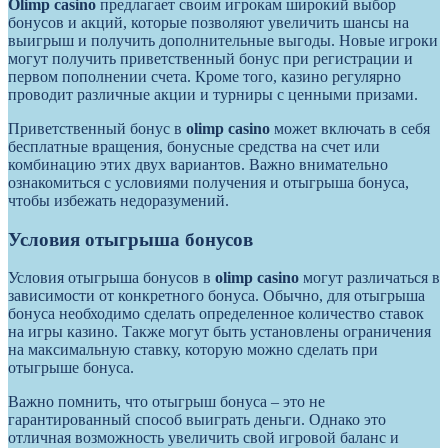
Olimp casino
предлагает своим игрокам широкий выбор
бонусов и акций, которые позволяют увеличить шансы на
выигрыш и получить дополнительные выгоды. Новые игроки
могут получить приветственный бонус при регистрации и
первом пополнении счета. Кроме того, казино регулярно
проводит различные акции и турниры с ценными призами.
Приветственный бонус в
olimp casino
может включать в себя
бесплатные вращения, бонусные средства на счет или
комбинацию этих двух вариантов. Важно внимательно
ознакомиться с условиями получения и отыгрыша бонуса,
чтобы избежать недоразумений.
Условия отыгрыша бонусов
Условия отыгрыша бонусов в
olimp casino
могут различаться в
зависимости от конкретного бонуса. Обычно, для отыгрыша
бонуса необходимо сделать определенное количество ставок
на игры казино. Также могут быть установлены ограничения
на максимальную ставку, которую можно сделать при
отыгрыше бонуса.
Важно помнить, что отыгрыш бонуса – это не
гарантированный способ выиграть деньги. Однако это
отличная возможность увеличить свой игровой баланс и