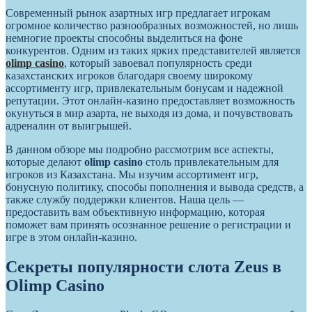
Современный рынок азартных игр предлагает игрокам
огромное количество разнообразных возможностей, но лишь
немногие проекты способны выделиться на фоне
конкурентов. Одним из таких ярких представителей является
olimp casino
, который завоевал популярность среди
казахстанских игроков благодаря своему широкому
ассортименту игр, привлекательным бонусам и надежной
репутации. Этот онлайн-казино предоставляет возможность
окунуться в мир азарта, не выходя из дома, и почувствовать
адреналин от выигрышей.
В данном обзоре мы подробно рассмотрим все аспекты,
которые делают
olimp casino
столь привлекательным для
игроков из Казахстана. Мы изучим ассортимент игр,
бонусную политику, способы пополнения и вывода средств, а
также службу поддержки клиентов. Наша цель —
предоставить вам объективную информацию, которая
поможет вам принять осознанное решение о регистрации и
игре в этом онлайн-казино.
Секреты популярности слота Zeus в
Olimp Casino