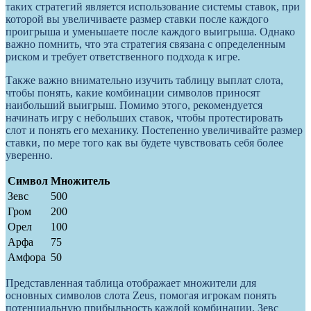
таких стратегий является использование системы ставок, при
которой вы увеличиваете размер ставки после каждого
проигрыша и уменьшаете после каждого выигрыша. Однако
важно помнить, что эта стратегия связана с определенным
риском и требует ответственного подхода к игре.
Также важно внимательно изучить таблицу выплат слота,
чтобы понять, какие комбинации символов приносят
наибольший выигрыш. Помимо этого, рекомендуется
начинать игру с небольших ставок, чтобы протестировать
слот и понять его механику. Постепенно увеличивайте размер
ставки, по мере того как вы будете чувствовать себя более
уверенно.
Символ
Множитель
Зевс
500
Гром
200
Орел
100
Арфа
75
Амфора
50
Представленная таблица отображает множители для
основных символов слота Zeus, помогая игрокам понять
потенциальную прибыльность каждой комбинации. Зевс