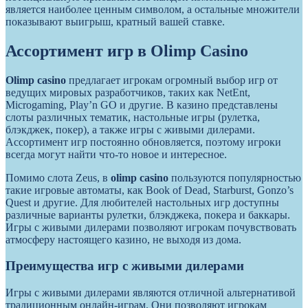
является наиболее ценным символом, а остальные множители
показывают выигрыш, кратный вашей ставке.
Ассортимент игр в Olimp Casino
Olimp casino
предлагает игрокам огромный выбор игр от
ведущих мировых разработчиков, таких как NetEnt,
Microgaming, Play’n GO и другие. В казино представлены
слоты различных тематик, настольные игры (рулетка,
блэкджек, покер), а также игры с живыми дилерами.
Ассортимент игр постоянно обновляется, поэтому игроки
всегда могут найти что-то новое и интересное.
Помимо слота Zeus, в
olimp casino
пользуются популярностью
такие игровые автоматы, как Book of Dead, Starburst, Gonzo’s
Quest и другие. Для любителей настольных игр доступны
различные варианты рулетки, блэкджека, покера и баккары.
Игры с живыми дилерами позволяют игрокам почувствовать
атмосферу настоящего казино, не выходя из дома.
Преимущества игр с живыми дилерами
Игры с живыми дилерами являются отличной альтернативой
традиционным онлайн-играм. Они позволяют игрокам