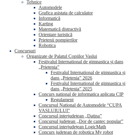
Tehnice
Automodele
Grafica asistata de calculator
Informatică
Karting
Matematică distractivă
Orientare turistică
Prietenii pompierilor
Robotica
Concursuri
Organizate de Palatul Copiilor Vaslui
Festivalul International de gimnastica și dans
„Prietenia”
Festivalul International de gimnastica și
dans „Prietenia” 2026
Festivalul International de gimnastica și
dans „Prietenia” 2025
Concurs national de informatica aplicata CIP
Regulament
Concursul National de Automodele “CUPA
VASLUIULUI”
Concursul interjudetean „Datina”
Concursul judetean ,,Dor de cantec popular”
Concursul interjudețean LogicMath
Concurs judetean de robotica My robot