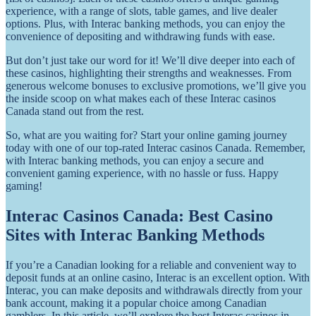
experience, with a range of slots, table games, and live dealer
options. Plus, with Interac banking methods, you can enjoy the
convenience of depositing and withdrawing funds with ease.
But don’t just take our word for it! We’ll dive deeper into each of
these casinos, highlighting their strengths and weaknesses. From
generous welcome bonuses to exclusive promotions, we’ll give you
the inside scoop on what makes each of these Interac casinos
Canada stand out from the rest.
So, what are you waiting for? Start your online gaming journey
today with one of our top-rated Interac casinos Canada. Remember,
with Interac banking methods, you can enjoy a secure and
convenient gaming experience, with no hassle or fuss. Happy
gaming!
Interac Casinos Canada: Best Casino
Sites with Interac Banking Methods
If you’re a Canadian looking for a reliable and convenient way to
deposit funds at an online casino, Interac is an excellent option. With
Interac, you can make deposits and withdrawals directly from your
bank account, making it a popular choice among Canadian
gamblers. In this article, we’ll explore the best Interac casinos in