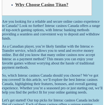
Why Choose Casino Titan?
Are you looking for a reliable and secure online casino experience
in Canada? Look no further! Interac casinos Canada offers a range
of top-notch gaming options, with Interac banking methods
providing a seamless and convenient way to deposit and withdraw
funds.
As a Canadian player, you’re likely familiar with the Interac e-
Transfer service, which allows you to send and receive money
online. But did you know that many online casinos now accept
Interac as a payment method? This means you can enjoy your
favorite games without worrying about the hassle of traditional
payment methods.
So, which Interac casinos Canada should you choose? We’ve got
you covered! In this article, we’ll explore the best Interac casinos
Canada, highlighting their features, bonuses, and overall gaming
experience. Whether you’re a seasoned pro or just starting out, we’ll
help you find the perfect fit for your online gaming needs.
Let’s get started! Our top picks for Interac casinos Canada include
[list of casinos]. Each of these casinos offers a unique gaming