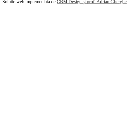
Solutie web implementata de
CBM Design și prof. Adrian Gherghe