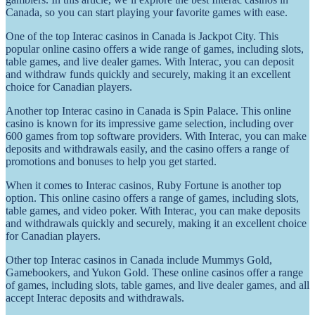
Canada, so you can start playing your favorite games with ease.
One of the top Interac casinos in Canada is Jackpot City. This
popular online casino offers a wide range of games, including slots,
table games, and live dealer games. With Interac, you can deposit
and withdraw funds quickly and securely, making it an excellent
choice for Canadian players.
Another top Interac casino in Canada is Spin Palace. This online
casino is known for its impressive game selection, including over
600 games from top software providers. With Interac, you can make
deposits and withdrawals easily, and the casino offers a range of
promotions and bonuses to help you get started.
When it comes to Interac casinos, Ruby Fortune is another top
option. This online casino offers a range of games, including slots,
table games, and video poker. With Interac, you can make deposits
and withdrawals quickly and securely, making it an excellent choice
for Canadian players.
Other top Interac casinos in Canada include Mummys Gold,
Gamebookers, and Yukon Gold. These online casinos offer a range
of games, including slots, table games, and live dealer games, and all
accept Interac deposits and withdrawals.