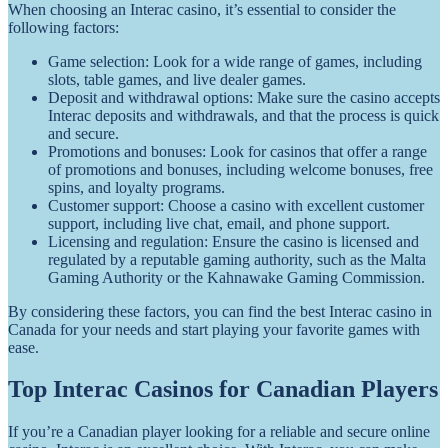
When choosing an Interac casino, it’s essential to consider the
following factors:
Game selection: Look for a wide range of games, including
slots, table games, and live dealer games.
Deposit and withdrawal options: Make sure the casino accepts
Interac deposits and withdrawals, and that the process is quick
and secure.
Promotions and bonuses: Look for casinos that offer a range
of promotions and bonuses, including welcome bonuses, free
spins, and loyalty programs.
Customer support: Choose a casino with excellent customer
support, including live chat, email, and phone support.
Licensing and regulation: Ensure the casino is licensed and
regulated by a reputable gaming authority, such as the Malta
Gaming Authority or the Kahnawake Gaming Commission.
By considering these factors, you can find the best Interac casino in
Canada for your needs and start playing your favorite games with
ease.
Top Interac Casinos for Canadian Players
If you’re a Canadian player looking for a reliable and secure online