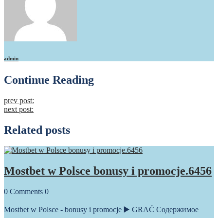
admin
Continue Reading
prev post:
next post:
Related posts
Mostbet w Polsce bonusy i promocje.6456
0
Comments
0
Mostbet w Polsce - bonusy i promocje ▶️ GRAĆ Содержимое