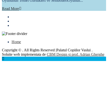
Oyununun Temel Özellikleri ve SembolleriOyunun...
Read More
Home
Copyright © . All Rights Reserved |Palatul Copiilor Vaslui .
Solutie web implementata de
CBM Design și prof. Adrian Gherghe