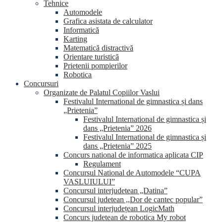
Tehnice
Automodele
Grafica asistata de calculator
Informatică
Karting
Matematică distractivă
Orientare turistică
Prietenii pompierilor
Robotica
Concursuri
Organizate de Palatul Copiilor Vaslui
Festivalul International de gimnastica și dans
„Prietenia”
Festivalul International de gimnastica și
dans „Prietenia” 2026
Festivalul International de gimnastica și
dans „Prietenia” 2025
Concurs national de informatica aplicata CIP
Regulament
Concursul National de Automodele “CUPA
VASLUIULUI”
Concursul interjudetean „Datina”
Concursul judetean ,,Dor de cantec popular”
Concursul interjudețean LogicMath
Concurs judetean de robotica My robot