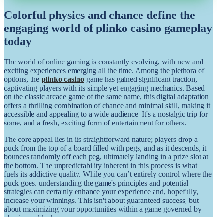
Colorful physics and chance define the
engaging world of plinko casino gameplay
today
The world of online gaming is constantly evolving, with new and
exciting experiences emerging all the time. Among the plethora of
options, the
plinko casino
game has gained significant traction,
captivating players with its simple yet engaging mechanics. Based
on the classic arcade game of the same name, this digital adaptation
offers a thrilling combination of chance and minimal skill, making it
accessible and appealing to a wide audience. It's a nostalgic trip for
some, and a fresh, exciting form of entertainment for others.
The core appeal lies in its straightforward nature; players drop a
puck from the top of a board filled with pegs, and as it descends, it
bounces randomly off each peg, ultimately landing in a prize slot at
the bottom. The unpredictability inherent in this process is what
fuels its addictive quality. While you can’t entirely control where the
puck goes, understanding the game's principles and potential
strategies can certainly enhance your experience and, hopefully,
increase your winnings. This isn't about guaranteed success, but
about maximizing your opportunities within a game governed by