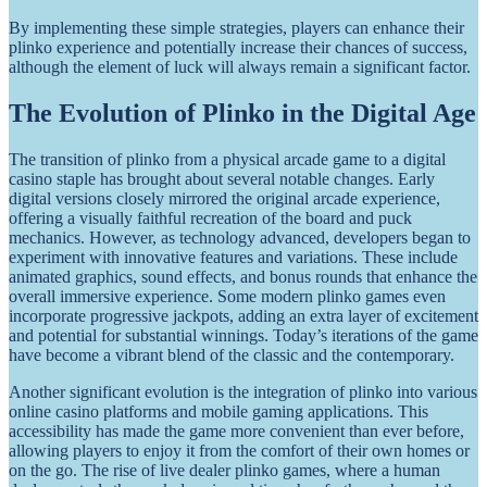
By implementing these simple strategies, players can enhance their
plinko experience and potentially increase their chances of success,
although the element of luck will always remain a significant factor.
The Evolution of Plinko in the Digital Age
The transition of plinko from a physical arcade game to a digital
casino staple has brought about several notable changes. Early
digital versions closely mirrored the original arcade experience,
offering a visually faithful recreation of the board and puck
mechanics. However, as technology advanced, developers began to
experiment with innovative features and variations. These include
animated graphics, sound effects, and bonus rounds that enhance the
overall immersive experience. Some modern plinko games even
incorporate progressive jackpots, adding an extra layer of excitement
and potential for substantial winnings. Today’s iterations of the game
have become a vibrant blend of the classic and the contemporary.
Another significant evolution is the integration of plinko into various
online casino platforms and mobile gaming applications. This
accessibility has made the game more convenient than ever before,
allowing players to enjoy it from the comfort of their own homes or
on the go. The rise of live dealer plinko games, where a human