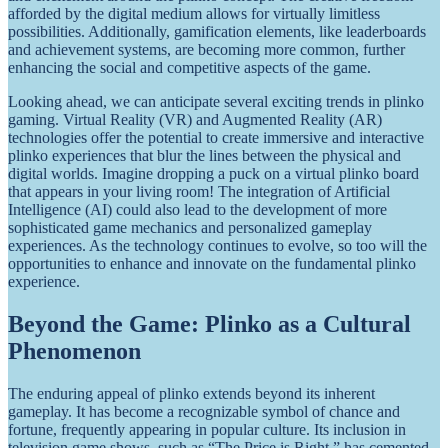
afforded by the digital medium allows for virtually limitless
possibilities. Additionally, gamification elements, like leaderboards
and achievement systems, are becoming more common, further
enhancing the social and competitive aspects of the game.
Looking ahead, we can anticipate several exciting trends in plinko
gaming. Virtual Reality (VR) and Augmented Reality (AR)
technologies offer the potential to create immersive and interactive
plinko experiences that blur the lines between the physical and
digital worlds. Imagine dropping a puck on a virtual plinko board
that appears in your living room! The integration of Artificial
Intelligence (AI) could also lead to the development of more
sophisticated game mechanics and personalized gameplay
experiences. As the technology continues to evolve, so too will the
opportunities to enhance and innovate on the fundamental plinko
experience.
Beyond the Game: Plinko as a Cultural
Phenomenon
The enduring appeal of plinko extends beyond its inherent
gameplay. It has become a recognizable symbol of chance and
fortune, frequently appearing in popular culture. Its inclusion in
television game shows, such as “The Price is Right,” has cemented