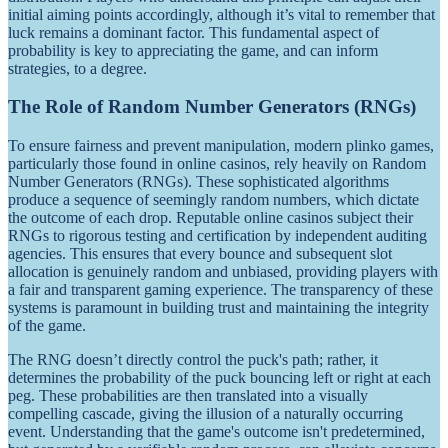
initial aiming points accordingly, although it’s vital to remember that
luck remains a dominant factor. This fundamental aspect of
probability is key to appreciating the game, and can inform
strategies, to a degree.
The Role of Random Number Generators (RNGs)
To ensure fairness and prevent manipulation, modern plinko games,
particularly those found in online casinos, rely heavily on Random
Number Generators (RNGs). These sophisticated algorithms
produce a sequence of seemingly random numbers, which dictate
the outcome of each drop. Reputable online casinos subject their
RNGs to rigorous testing and certification by independent auditing
agencies. This ensures that every bounce and subsequent slot
allocation is genuinely random and unbiased, providing players with
a fair and transparent gaming experience. The transparency of these
systems is paramount in building trust and maintaining the integrity
of the game.
The RNG doesn’t directly control the puck's path; rather, it
determines the probability of the puck bouncing left or right at each
peg. These probabilities are then translated into a visually
compelling cascade, giving the illusion of a naturally occurring
event. Understanding that the game's outcome isn't predetermined,