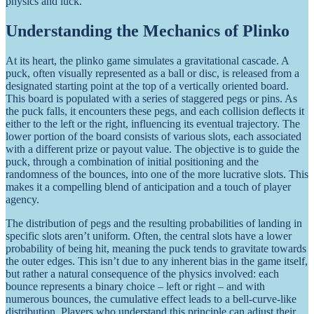
physics and luck.
Understanding the Mechanics of Plinko
At its heart, the plinko game simulates a gravitational cascade. A
puck, often visually represented as a ball or disc, is released from a
designated starting point at the top of a vertically oriented board.
This board is populated with a series of staggered pegs or pins. As
the puck falls, it encounters these pegs, and each collision deflects it
either to the left or the right, influencing its eventual trajectory. The
lower portion of the board consists of various slots, each associated
with a different prize or payout value. The objective is to guide the
puck, through a combination of initial positioning and the
randomness of the bounces, into one of the more lucrative slots. This
makes it a compelling blend of anticipation and a touch of player
agency.
The distribution of pegs and the resulting probabilities of landing in
specific slots aren’t uniform. Often, the central slots have a lower
probability of being hit, meaning the puck tends to gravitate towards
the outer edges. This isn’t due to any inherent bias in the game itself,
but rather a natural consequence of the physics involved: each
bounce represents a binary choice – left or right – and with
numerous bounces, the cumulative effect leads to a bell-curve-like
distribution. Players who understand this principle can adjust their