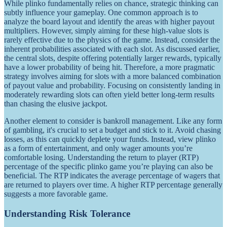
While plinko fundamentally relies on chance, strategic thinking can
subtly influence your gameplay. One common approach is to
analyze the board layout and identify the areas with higher payout
multipliers. However, simply aiming for these high-value slots is
rarely effective due to the physics of the game. Instead, consider the
inherent probabilities associated with each slot. As discussed earlier,
the central slots, despite offering potentially larger rewards, typically
have a lower probability of being hit. Therefore, a more pragmatic
strategy involves aiming for slots with a more balanced combination
of payout value and probability. Focusing on consistently landing in
moderately rewarding slots can often yield better long-term results
than chasing the elusive jackpot.
Another element to consider is bankroll management. Like any form
of gambling, it's crucial to set a budget and stick to it. Avoid chasing
losses, as this can quickly deplete your funds. Instead, view plinko
as a form of entertainment, and only wager amounts you’re
comfortable losing. Understanding the return to player (RTP)
percentage of the specific plinko game you’re playing can also be
beneficial. The RTP indicates the average percentage of wagers that
are returned to players over time. A higher RTP percentage generally
suggests a more favorable game.
Understanding Risk Tolerance