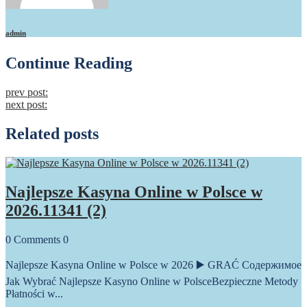
admin
Continue Reading
prev post:
next post:
Related posts
Najlepsze Kasyna Online w Polsce w
2026.11341 (2)
0
Comments
0
Najlepsze Kasyna Online w Polsce w 2026 ▶️ GRAĆ Содержимое
Jak Wybrać Najlepsze Kasyno Online w PolsceBezpieczne Metody
Płatności w...