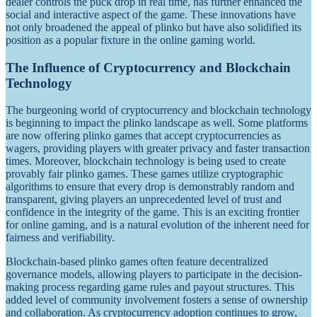
dealer controls the puck drop in real time, has further enhanced the
social and interactive aspect of the game. These innovations have
not only broadened the appeal of plinko but have also solidified its
position as a popular fixture in the online gaming world.
The Influence of Cryptocurrency and Blockchain
Technology
The burgeoning world of cryptocurrency and blockchain technology
is beginning to impact the plinko landscape as well. Some platforms
are now offering plinko games that accept cryptocurrencies as
wagers, providing players with greater privacy and faster transaction
times. Moreover, blockchain technology is being used to create
provably fair plinko games. These games utilize cryptographic
algorithms to ensure that every drop is demonstrably random and
transparent, giving players an unprecedented level of trust and
confidence in the integrity of the game. This is an exciting frontier
for online gaming, and is a natural evolution of the inherent need for
fairness and verifiability.
Blockchain-based plinko games often feature decentralized
governance models, allowing players to participate in the decision-
making process regarding game rules and payout structures. This
added level of community involvement fosters a sense of ownership
and collaboration. As cryptocurrency adoption continues to grow,