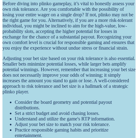
Before diving into plinko gameplay, it’s vital to honestly assess your
own risk tolerance. Are you comfortable with the possibility of
losing your entire wager on a single drop? If not, plinko may not be
the right game for you. Alternatively, if you are a more risk-tolerant
individual, you might be inclined to aim for the high-value, low-
probability slots, accepting the higher potential for losses in
exchange for the chance of a substantial payout. Recognizing your
own comfort level is crucial for responsible gaming and ensures that
you enjoy the experience without undue stress or financial strain.
Adjusting your bet size based on your risk tolerance is also essential.
Smaller bets minimize potential losses, while larger bets amplify
potential winnings. However, remember that increasing your bet size
does not necessarily improve your odds of winning; it simply
increases the amount you stand to gain or lose. A well-considered
approach to risk tolerance and bet size is a hallmark of a strategic
plinko player.
Consider the board geometry and potential payout
distributions.
Set a strict budget and avoid chasing losses.
Understand and utilize the game's RTP information.
Adjust your bet size to match your risk tolerance.
Practice responsible gaming habits and prioritize
entertainment.