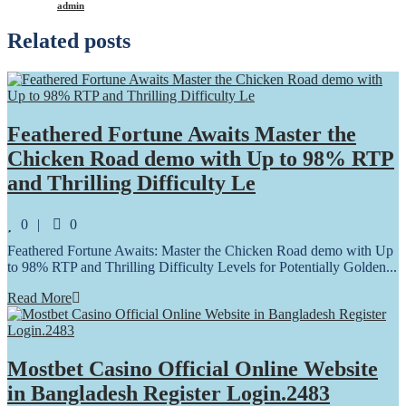
admin
Related posts
Feathered Fortune Awaits Master the
Chicken Road demo with Up to 98% RTP
and Thrilling Difficulty Le
Comments
0
0
Feathered Fortune Awaits: Master the Chicken Road demo with Up
to 98% RTP and Thrilling Difficulty Levels for Potentially Golden...
Read More
Mostbet Casino Official Online Website
in Bangladesh Register Login.2483