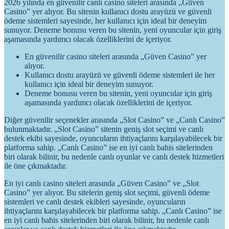
2026 yılında en güvenilir canlı casino siteleri arasında „Güven
Casino” yer alıyor. Bu sitenin kullanıcı dostu arayüzü ve güvenli
ödeme sistemleri sayesinde, her kullanıcı için ideal bir deneyim
sunuyor. Deneme bonusu veren bu sitenin, yeni oyuncular için giriş
aşamasında yardımcı olacak özelliklerini de içeriyor.
En güvenilir casino siteleri arasında „Güven Casino” yer
alıyor.
Kullanıcı dostu arayüzü ve güvenli ödeme sistemleri ile her
kullanıcı için ideal bir deneyim sunuyor.
Deneme bonusu veren bu sitenin, yeni oyuncular için giriş
aşamasında yardımcı olacak özelliklerini de içeriyor.
Diğer güvenilir seçenekler arasında „Slot Casino” ve „Canlı Casino”
bulunmaktadır. „Slot Casino” sitenin geniş slot seçimi ve canlı
destek ekibi sayesinde, oyuncuların ihtiyaçlarını karşılayabilecek bir
platforma sahip. „Canlı Casino” ise en iyi canlı bahis sitelerinden
biri olarak bilinir, bu nedenle canlı oyunlar ve canlı destek hizmetleri
ile öne çıkmaktadır.
En iyi canlı casino siteleri arasında „Güven Casino” ve „Slot
Casino” yer alıyor. Bu sitelerin geniş slot seçimi, güvenli ödeme
sistemleri ve canlı destek ekibleri sayesinde, oyuncuların
ihtiyaçlarını karşılayabilecek bir platforma sahip. „Canlı Casino” ise
en iyi canlı bahis sitelerinden biri olarak bilinir, bu nedenle canlı