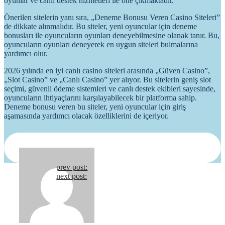
oyunlar ve canlı destek hizmetleri ile öne çıkmaktadır.
Önerilen sitelerin yanı sıra, „Deneme Bonusu Veren Casino Siteleri”
de dikkate alınmalıdır. Bu siteler, yeni oyuncular için deneme
bonusları ile oyuncuların oyunları deneyebilmesine olanak tanır. Bu,
oyuncuların oyunları deneyerek en uygun siteleri bulmalarına
yardımcı olur.
2026 yılında en iyi canlı casino siteleri arasında „Güven Casino”,
„Slot Casino” ve „Canlı Casino” yer alıyor. Bu sitelerin geniş slot
seçimi, güvenli ödeme sistemleri ve canlı destek ekibleri sayesinde,
oyuncuların ihtiyaçlarını karşılayabilecek bir platforma sahip.
Deneme bonusu veren bu siteler, yeni oyuncular için giriş
aşamasında yardımcı olacak özelliklerini de içeriyor.
Continue
prev post:
next post:
Reading