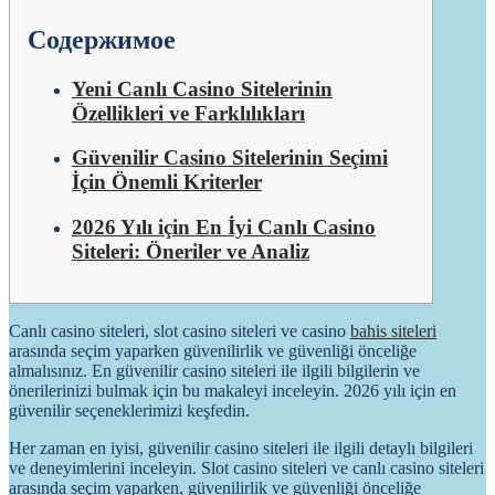
Содержимое
Yeni Canlı Casino Sitelerinin
Özellikleri ve Farklılıkları
Güvenilir Casino Sitelerinin Seçimi
İçin Önemli Kriterler
2026 Yılı için En İyi Canlı Casino
Siteleri: Öneriler ve Analiz
Canlı casino siteleri, slot casino siteleri ve casino
bahis siteleri
arasında seçim yaparken güvenilirlik ve güvenliği önceliğe
almalısınız. En güvenilir casino siteleri ile ilgili bilgilerin ve
önerilerinizi bulmak için bu makaleyi inceleyin. 2026 yılı için en
güvenilir seçeneklerimizi keşfedin.
Her zaman en iyisi, güvenilir casino siteleri ile ilgili detaylı bilgileri
ve deneyimlerini inceleyin. Slot casino siteleri ve canlı casino siteleri
arasında seçim yaparken, güvenilirlik ve güvenliği önceliğe